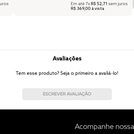
uros
Em até
7x
R$ 52,71
sem juros
R$ 369,00
à vista
Avaliações
Tem esse produto? Seja o primeiro a avaliá-lo!
ESCREVER AVALIAÇÃO
Acompanhe nossas