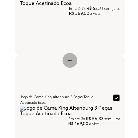
R$ 52,71
Em até
7x
sem juros
R$ 369,00
à vista
Jogo de Cama King Altenburg 3 Peças Toque
Acetinado Ecoa
R$ 56,33
Em até
3x
sem juros
R$ 169,00
à vista