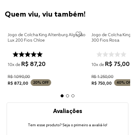
Quem viu, viu também!
Jogo de Colcha King Altenburg Algodão
Jogo de Colcha King 
Lux 200 Fios Chloe
300 Fios Rosa
R$
87
,
20
R$
75
,
00
10
x de
10
x de
R$
1
.
090
,
00
R$
1
.
250
,
00
20%
OFF
40%
OFF
R$
872
,
00
R$
750
,
00
Avaliações
Tem esse produto? Seja o primeiro a avaliá-lo!