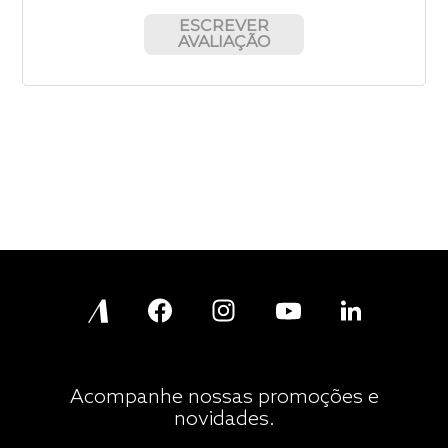
ESCREVER
AVALIAÇÃO
Acompanhe nossas promoções e
novidades.