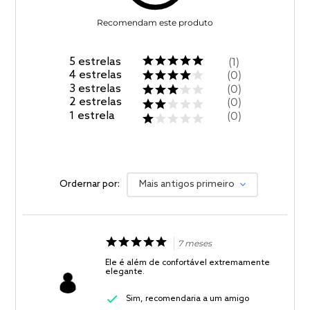
Recomendam este produto
5
estrelas
1
4
estrelas
0
3
estrelas
0
2
estrelas
0
1
estrela
0
Ordernar por:
Mais antigos primeiro
7 meses
Ele é além de confortável extremamente
elegante.
Sim, recomendaria a um amigo