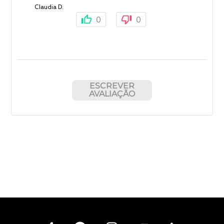
Claudia D.
0
0
ESCREVER
AVALIAÇÃO