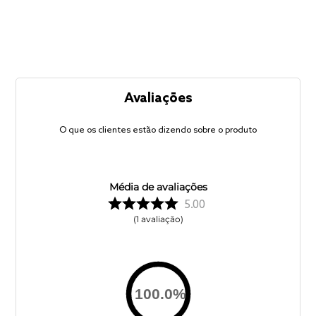
Avaliações
O que os clientes estão dizendo sobre o produto
Média de avaliações
5.00
1
avaliação
100.0
%