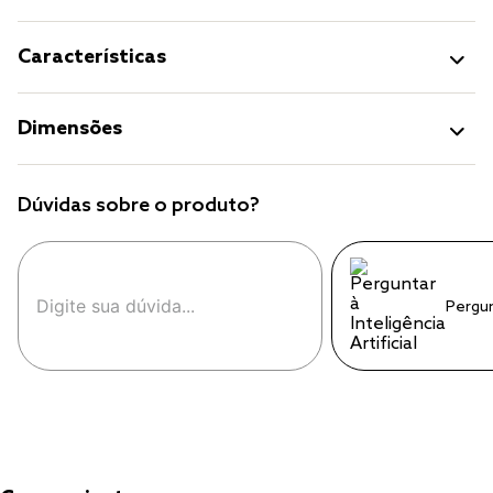
Características
Dimensões
Dúvidas sobre o produto?
Pergu