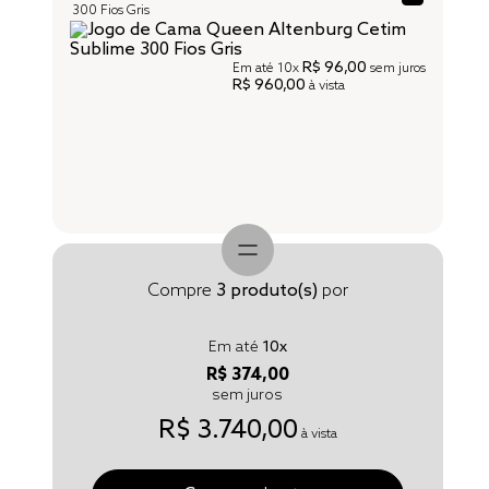
300 Fios Gris
R$ 96,00
Em até
10x
sem juros
R$ 960,00
à vista
Compre
3
produto(s)
por
Em até
10
x
R$ 374,00
sem juros
R$ 3.740,00
à vista