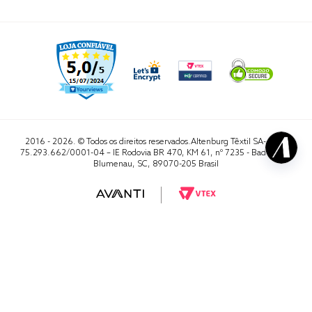
2016 - 2026. © Todos os direitos reservados.Altenburg Têxtil SA- CNPJ
75.293.662/0001-04 – IE Rodovia BR 470, KM 61, nº 7235 - Badenfurt,
Blumenau, SC, 89070-205 Brasil
RA 1000