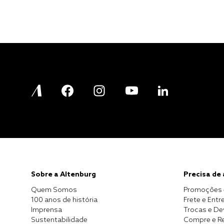
Sobre a Altenburg
Precisa de
Quem Somos
Promoções 
100 anos de história
Frete e Entr
Imprensa
Trocas e D
Sustentabilidade
Compre e Re