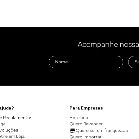
Acompanhe nossas
 ajuda?
Para Empresas
e Regulamentos
Hotelaria
ega
Quero Revender
evoluções
Quero ser um franqueado
tire em Loja
Quero Importar