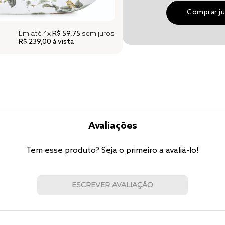
Comprar j
Em até
4x
R$ 59,75
sem juros
R$ 239,00
à vista
Avaliações
Tem esse produto? Seja o primeiro a avaliá-lo!
ESCREVER AVALIAÇÃO