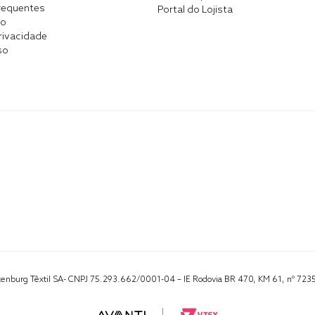
requentes
Portal do Lojista
co
Privacidade
so
Altenburg Têxtil SA- CNPJ 75.293.662/0001-04 – IE Rodovia BR 470, KM 61, nº 723