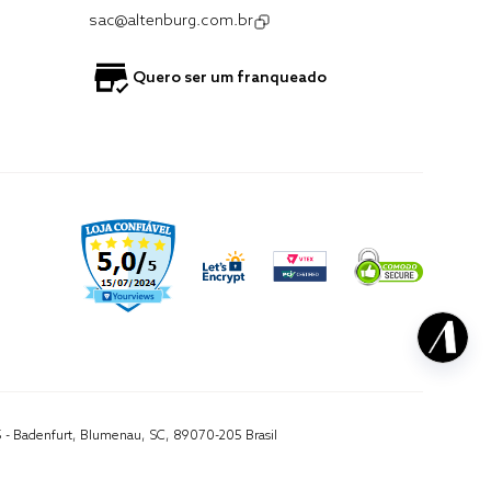
sac@altenburg.com.br
Quero ser um franqueado
5 - Badenfurt, Blumenau, SC, 89070-205 Brasil