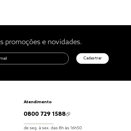
 promoções e novidades.
Cadastrar
Atendimento
0800 729 1588
de seg. à sex. das 8h às 16h50