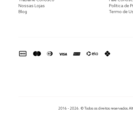
Trabalhe Conosco
Fale Conos
Nossas Lojas
Política de 
Blog
Termo de U
2016 - 2026. © Todos os direitos reservados.