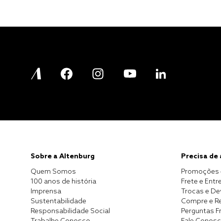
Sobre a Altenburg
Precisa de
Quem Somos
Promoções 
100 anos de história
Frete e Entr
Imprensa
Trocas e D
Sustentabilidade
Compre e Re
Responsabilidade Social
Perguntas F