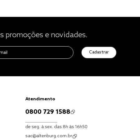
 promoções e novidades.
Cadastrar
Atendimento
0800 729 1588
de seg. à sex. das 8h às 16h50
sac@altenburg.com.br