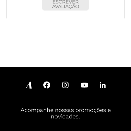
ESCREVER
AVALIAÇÃO
Acompanhe nossas promoções e
novidades.