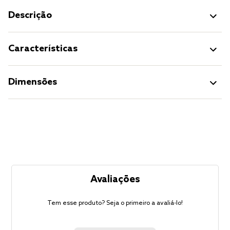
Descrição
Características
Dimensões
Avaliações
Tem esse produto? Seja o primeiro a avaliá-lo!