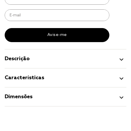
jogo cama
jogo cama casal
Descrição
Características
Dimensões