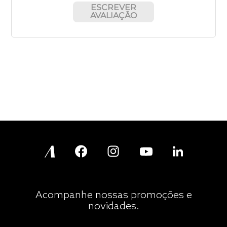
ESCREVER
AVALIAÇÃO
Acompanhe nossas promoções e
novidades.