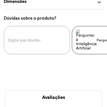
Dimensões
Dúvidas sobre o produto?
Pergu
Avaliações