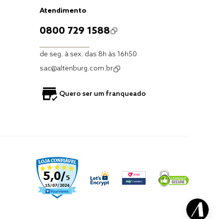
Atendimento
0800 729 1588
de seg. à sex. das 8h às 16h50
sac@altenburg.com.br
Quero ser um franqueado