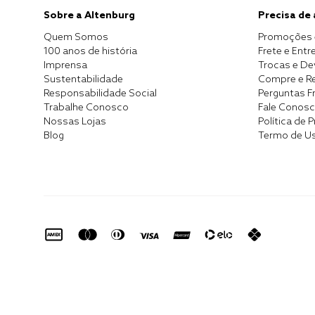
Sobre a Altenburg
Precisa de
Quem Somos
Promoções 
100 anos de história
Frete e Entr
Imprensa
Trocas e D
Sustentabilidade
Compre e Re
Responsabilidade Social
Perguntas F
Trabalhe Conosco
Fale Conos
Nossas Lojas
Política de 
Blog
Termo de U