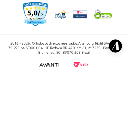
2016 - 2026. © Todos os direitos reservados.Altenburg Têxtil SA- CNPJ
75.293.662/0001-04 – IE Rodovia BR 470, KM 61, nº 7235 - Badenfurt,
Blumenau, SC, 89070-205 Brasil
RA 1000