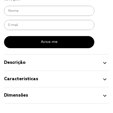
jogo cama
jogo cama casal
Descrição
Características
Dimensões