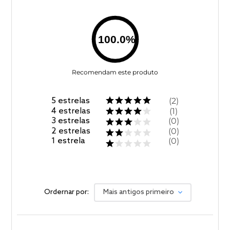
100.0
%
Recomendam este produto
5
estrelas
2
4
estrelas
1
3
estrelas
0
2
estrelas
0
1
estrela
0
Ordernar por:
Mais antigos primeiro