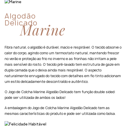
Algodão
Delicado
Marine
Fibra natural, o algodão é durável, macio e respirável. O tecido absorve o
calor do corpo, agindo como um termostato natural, mantendo frescor
no verão e proteção ao frio no inverno e as fronhas não irritam a pele
mais sensível do rosto. O tecido pré-lavado tem estrutura de gaze em
dupla camada que o deixa ainda mais respirável. O aspecto
naturalmente enrugado do tecido com detalhes em fio tinto adicionam
um estilo delicadamente descontraído e autêntico.
O Jogo de Colcha Marine Algodão Delicado tem função double sided:
pode ser utilizada de ambos os lados!
A embalagem do Jogo de Colcha Marine Algodão Delicado tem as
mesmas características do produto e pode ser utilizada como bolsa.