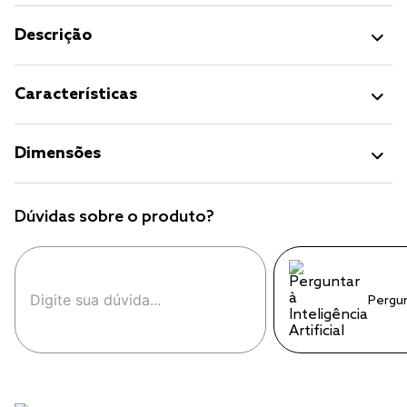
Descrição
Características
Dimensões
Dúvidas sobre o produto?
Pergu