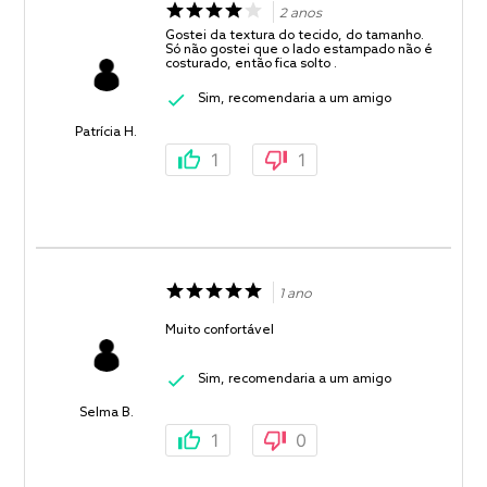
2 anos
Gostei da textura do tecido, do tamanho.
Só não gostei que o lado estampado não é
costurado, então fica solto .
Sim, recomendaria a um amigo
Patrícia H.
1
1
1 ano
Muito confortável
Sim, recomendaria a um amigo
Selma B.
1
0