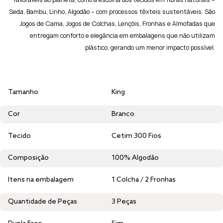
Seda, Bambu, Linho, Algodão – com processos têxteis sustentáveis. São
Jogos de Cama, Jogos de Colchas, Lençóis, Fronhas e Almofadas que
entregam conforto e elegância em embalagens que não utilizam
plástico, gerando um menor impacto possível.
Tamanho
King
Cor
Branco
Tecido
Cetim 300 Fios
Composição
100% Algodão
Itens na embalagem
1 Colcha / 2 Fronhas
Quantidade de Peças
3 Peças