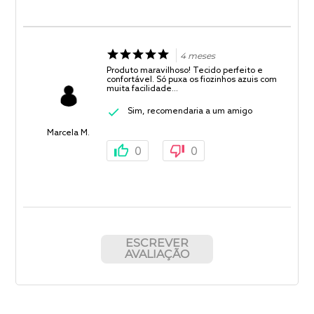
4 meses
Produto maravilhoso! Tecido perfeito e
confortável. Só puxa os fiozinhos azuis com
muita facilidade…
Sim, recomendaria a um amigo
Marcela M.
0
0
ESCREVER
AVALIAÇÃO