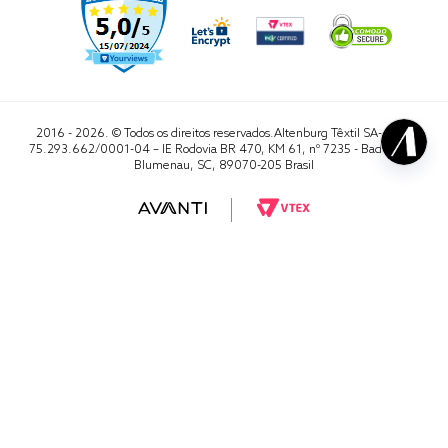
2016 - 2026. © Todos os direitos reservados.Altenburg Têxtil SA- CNPJ
75.293.662/0001-04 – IE Rodovia BR 470, KM 61, nº 7235 - Badenfurt,
Blumenau, SC, 89070-205 Brasil
RA 1000