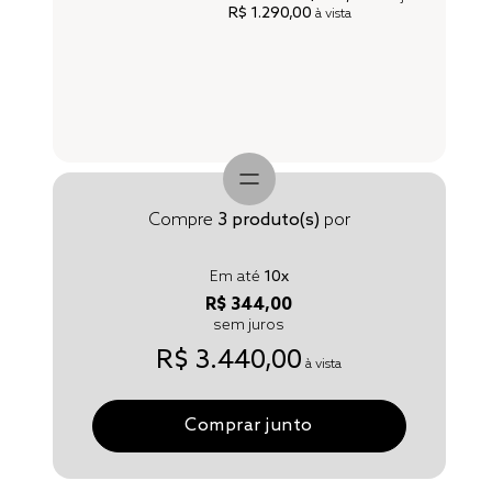
R$ 1.290,00
à vista
Compre
3
produto(s)
por
Em até
10
x
R$ 344,00
sem juros
R$ 3.440,00
à vista
Comprar junto