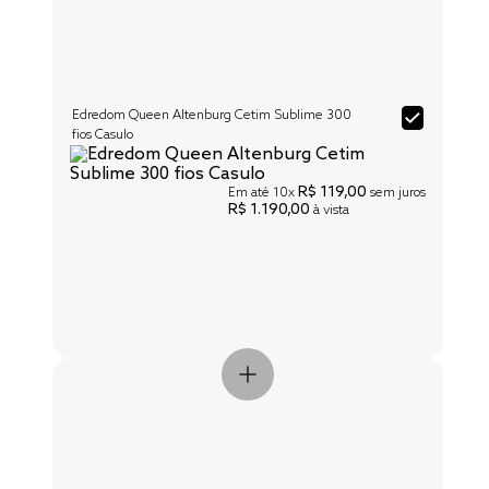
Edredom Queen Altenburg Cetim Sublime 300
fios Casulo
R$ 119,00
Em até
10x
sem juros
R$ 1.190,00
à vista