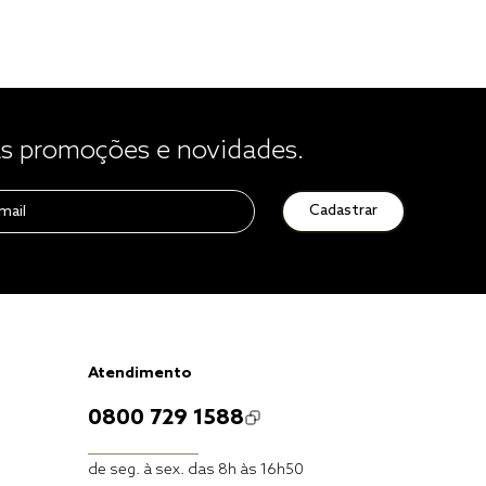
 promoções e novidades.
Cadastrar
Atendimento
0800 729 1588
de seg. à sex. das 8h às 16h50