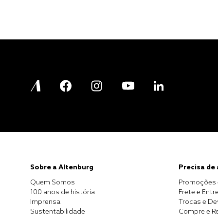
Sobre a Altenburg
Precisa de
Quem Somos
Promoções 
100 anos de história
Frete e Entr
Imprensa
Trocas e D
Sustentabilidade
Compre e Re