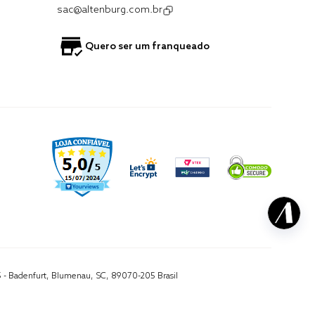
sac@altenburg.com.br
Quero ser um franqueado
5 - Badenfurt, Blumenau, SC, 89070-205 Brasil