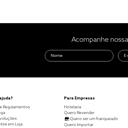
Acompanhe nossas
 ajuda?
Para Empresas
e Regulamentos
Hotelaria
ega
Quero Revender
evoluções
Quero ser um franqueado
tire em Loja
Quero Importar