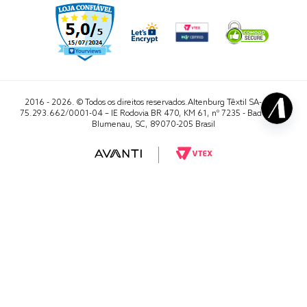
2016 - 2026. © Todos os direitos reservados.Altenburg Têxtil SA- CNPJ
75.293.662/0001-04 – IE Rodovia BR 470, KM 61, nº 7235 - Badenfurt,
Blumenau, SC, 89070-205 Brasil
RA 1000