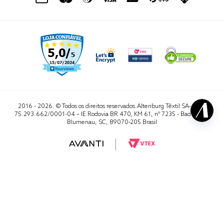
2016 - 2026. © Todos os direitos reservados.Altenburg Têxtil SA- CNPJ
75.293.662/0001-04 – IE Rodovia BR 470, KM 61, nº 7235 - Badenfurt,
Blumenau, SC, 89070-205 Brasil
RA 1000