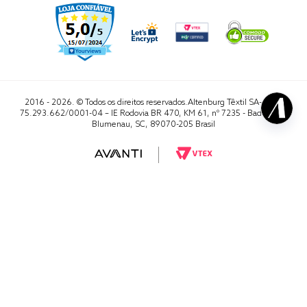
2016 - 2026. © Todos os direitos reservados.Altenburg Têxtil SA- CNPJ
75.293.662/0001-04 – IE Rodovia BR 470, KM 61, nº 7235 - Badenfurt,
Blumenau, SC, 89070-205 Brasil
RA 1000