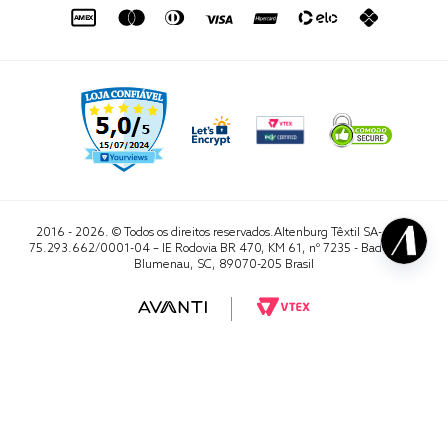
sac@altenburg.com.br
2016 - 2026. © Todos os direitos reservados.Altenburg Têxtil SA- CNPJ
75.293.662/0001-04 – IE Rodovia BR 470, KM 61, nº 7235 - Badenfurt,
Blumenau, SC, 89070-205 Brasil
RA 1000