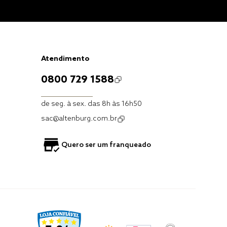
Atendimento
0800 729 1588
de seg. à sex. das 8h às 16h50
sac@altenburg.com.br
Quero ser um franqueado