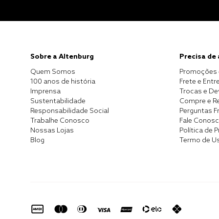
Sobre a Altenburg
Precisa de
Quem Somos
Promoções 
100 anos de história
Frete e Entr
Imprensa
Trocas e D
Sustentabilidade
Compre e Re
Responsabilidade Social
Perguntas F
Trabalhe Conosco
Fale Conos
Nossas Lojas
Política de 
Blog
Termo de U