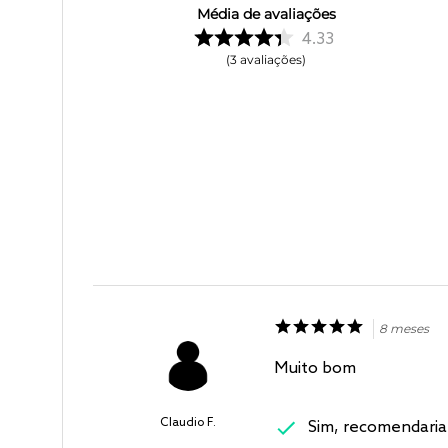
Média de avaliações
4.33
3
avaliações
8 meses
Muito bom
Claudio F.
Sim, recomendaria