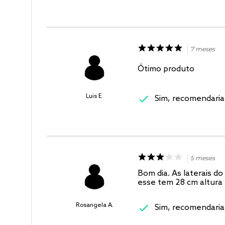
7 meses
Ótimo produto
Luis E.
Sim, recomendaria
5 meses
Bom dia. As laterais d
esse tem 28 cm altura
Rosangela A.
Sim, recomendaria