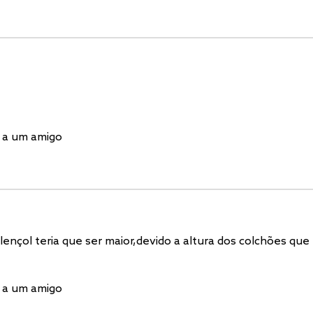
 a um amigo
o lençol teria que ser maior,devido a altura dos colchões 
 a um amigo