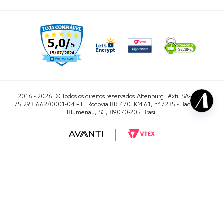
2016 - 2026. © Todos os direitos reservados.Altenburg Têxtil SA- CNPJ
75.293.662/0001-04 – IE Rodovia BR 470, KM 61, nº 7235 - Badenfurt,
Blumenau, SC, 89070-205 Brasil
RA 1000