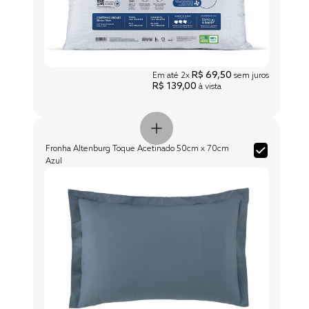
R$ 69,50
Em até
2x
sem juros
R$ 139,00
à vista
Fronha Altenburg Toque Acetinado 50cm x 70cm
Azul