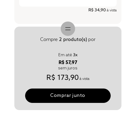
R$ 34,90
à vista
Compre
2
produto(s)
por
Em até
3
x
R$ 57,97
sem juros
R$ 173,90
à vista
Comprar junto