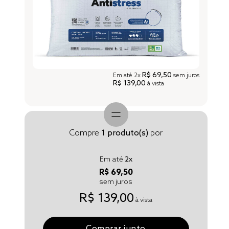
R$ 69,50
Em até
2x
sem juros
R$ 139,00
à vista
Compre
1
produto(s)
por
Em até
2
x
R$ 69,50
sem juros
R$ 139,00
à vista
Comprar junto