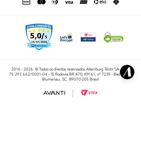
2016 - 2026. © Todos os direitos reservados.Altenburg Têxtil SA- CNPJ
75.293.662/0001-04 – IE Rodovia BR 470, KM 61, nº 7235 - Badenfurt,
Blumenau, SC, 89070-205 Brasil
RA 1000