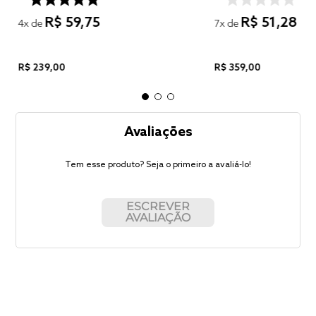
R$
59
,
75
R$
51
,
28
4
x de
7
x de
R$
239
,
00
R$
359
,
00
Avaliações
Tem esse produto? Seja o primeiro a avaliá-lo!
ESCREVER
AVALIAÇÃO