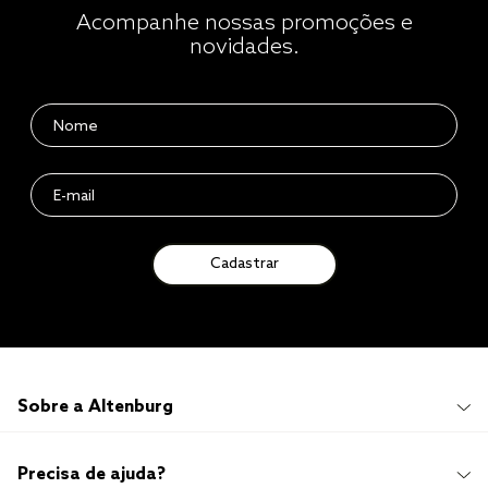
Acompanhe nossas promoções e
novidades.
Cadastrar
Sobre a Altenburg
Institucional
Precisa de ajuda?