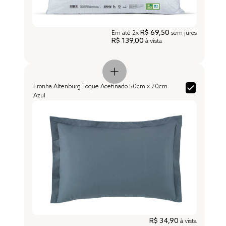
R$ 69,50
Em até
2x
sem juros
R$ 139,00
à vista
Fronha Altenburg Toque Acetinado 50cm x 70cm
Azul
R$ 34,90
à vista