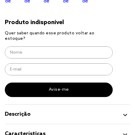
jogo cama
jogo cama casal
Descrição
Características