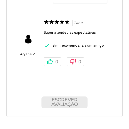
1 ano
Super atendeu as expectativas
Sim, recomendaria a um amigo
Aryane Z.
0
0
ESCREVER
AVALIAÇÃO