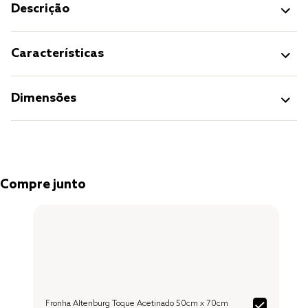
Descrição
Características
Dimensões
Compre junto
Fronha Altenburg Toque Acetinado 50cm x 70cm