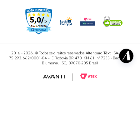
2016 - 2026. © Todos os direitos reservados.Altenburg Têxtil SA- CNPJ
75.293.662/0001-04 – IE Rodovia BR 470, KM 61, nº 7235 - Badenfurt,
Blumenau, SC, 89070-205 Brasil
RA 1000