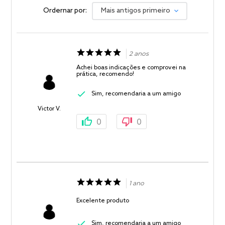
Ordernar por:
Mais antigos primeiro
2 anos
Achei boas indicações e comprovei na
prática, recomendo!
Sim, recomendaria a um amigo
Victor V.
0
0
1 ano
Excelente produto
Sim, recomendaria a um amigo