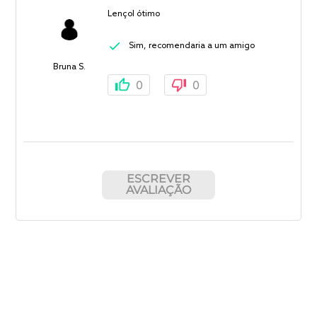
Lençol ótimo
Sim, recomendaria a um amigo
Bruna S.
0
0
ESCREVER
AVALIAÇÃO