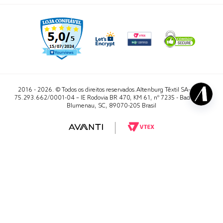
2016 - 2026. © Todos os direitos reservados.Altenburg Têxtil SA- CNPJ
75.293.662/0001-04 – IE Rodovia BR 470, KM 61, nº 7235 - Badenfurt,
Blumenau, SC, 89070-205 Brasil
RA 1000