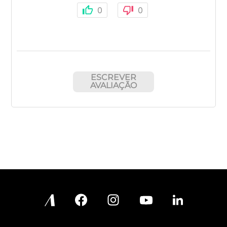
0
0
ESCREVER
AVALIAÇÃO