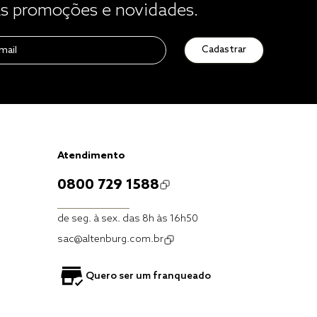
 promoções e novidades.
Cadastrar
Atendimento
0800 729 1588
de seg. à sex. das 8h às 16h50
sac@altenburg.com.br
Quero ser um franqueado