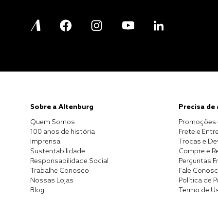
Sobre a Altenburg
Precisa de
Quem Somos
Promoções 
100 anos de história
Frete e Entr
Imprensa
Trocas e D
Sustentabilidade
Compre e Re
Responsabilidade Social
Perguntas F
Trabalhe Conosco
Fale Conos
Nossas Lojas
Política de 
Blog
Termo de U