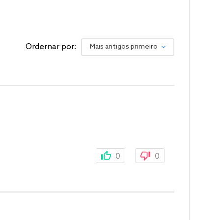
Ordernar por:
Mais antigos primeiro
0
0