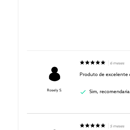
6 meses
Produto de excelente 
Rosely S.
Sim, recomendaria
5 meses