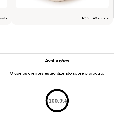
vista
R$ 95,40
à vista
Avaliações
O que os clientes estão dizendo sobre o produto
100.0
%