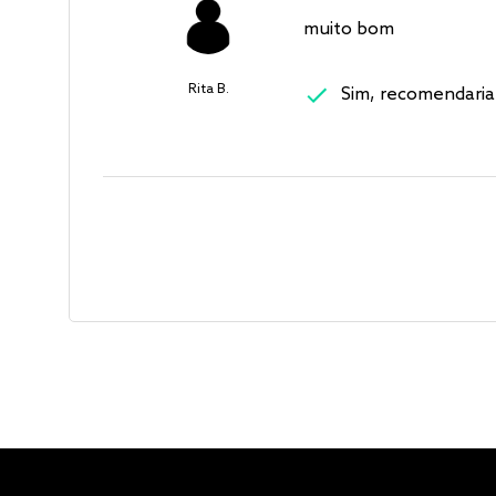
muito bom
Rita B.
Sim, recomendaria