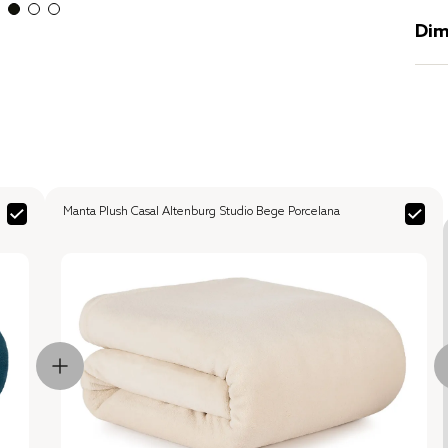
Dim
Manta Plush Casal Altenburg Studio Bege Porcelana