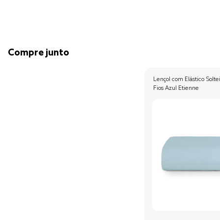
Compre junto
Lençol com Elástico Solteiro Altenburg Algodão L
Fios Azul Etienne