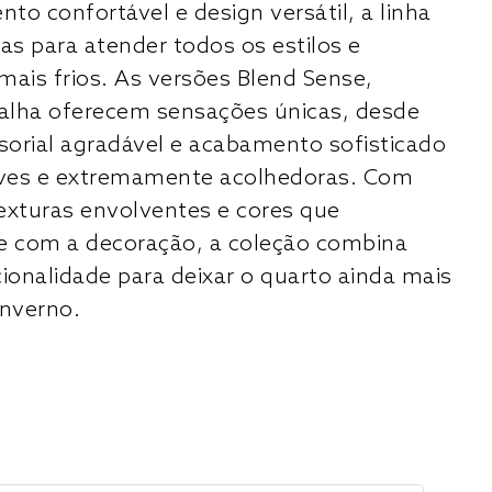
to confortável e design versátil, a linha
as para atender todos os estilos e
mais frios. As versões Blend Sense,
alha oferecem sensações únicas, desde
orial agradável e acabamento sofisticado
leves e extremamente acolhedoras. Com
exturas envolventes e cores que
 com a decoração, a coleção combina
cionalidade para deixar o quarto ainda mais
inverno.