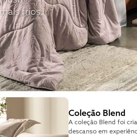
mais frios.
Coleção Blend
A coleção Blend foi c
descanso em experiên