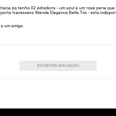
nhecia pq tenho 02 edredons - um azul e um rose pena que 
- porta travesseiro Blenda Elegance Bella Trix - esta indispon
 a um amigo
ESCREVER AVALIAÇÃO