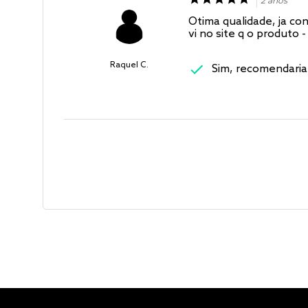
2 anos
Otima qualidade, ja co
vi no site q o produto 
Raquel C.
Sim, recomendaria