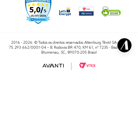
2016 - 2026. © Todos os direitos reservados.Altenburg Têxtil SA- CNPJ
75.293.662/0001-04 – IE Rodovia BR 470, KM 61, nº 7235 - Badenfurt,
Blumenau, SC, 89070-205 Brasil
RA 1000