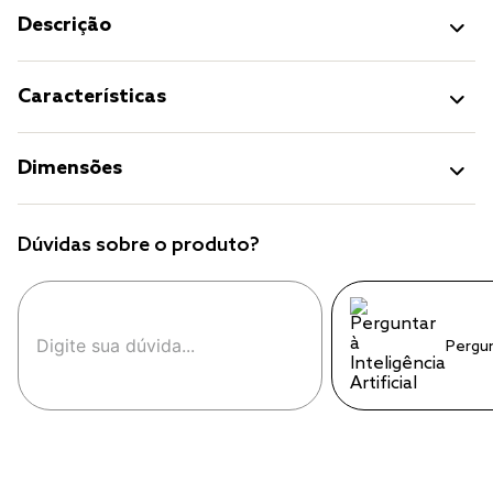
Descrição
Características
Dimensões
Dúvidas sobre o produto?
Pergu