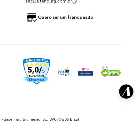
sac@altenburg.com.br
Quero ser um franqueado
5 - Badenfurt, Blumenau, SC, 89070-205 Brasil