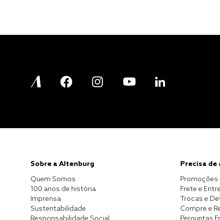
Sobre a Altenburg
Precisa de
Quem Somos
Promoções 
100 anos de história
Frete e Entr
Imprensa
Trocas e D
Sustentabilidade
Compre e Re
Responsabilidade Social
Perguntas F