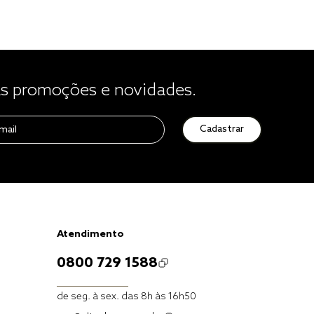
 promoções e novidades.
Cadastrar
Atendimento
0800 729 1588
de seg. à sex. das 8h às 16h50