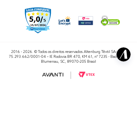
2016 - 2026. © Todos os direitos reservados.Altenburg Têxtil SA- CNPJ
75.293.662/0001-04 – IE Rodovia BR 470, KM 61, nº 7235 - Badenfurt,
Blumenau, SC, 89070-205 Brasil
RA 1000