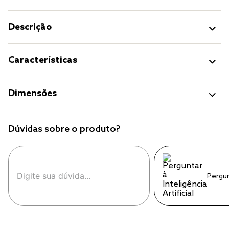
Descrição
Características
Dimensões
Dúvidas sobre o produto?
Pergu