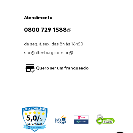
Atendimento
0800 729 1588
de seg. à sex. das 8h às 16h50
sac@altenburg.com.br
Quero ser um franqueado