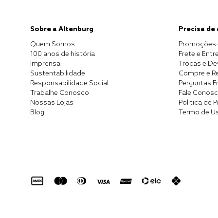
Sobre a Altenburg
Precisa de
Quem Somos
Promoções 
100 anos de história
Frete e Entr
Imprensa
Trocas e D
Sustentabilidade
Compre e Re
Responsabilidade Social
Perguntas F
Trabalhe Conosco
Fale Conos
Nossas Lojas
Política de 
Blog
Termo de U