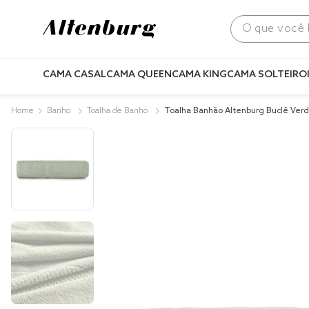
O que você bus
CAMA CASAL
CAMA QUEEN
CAMA KING
CAMA SOLTEIRO
Banho
Toalha de Banho
Toalha Banhão Altenburg Buclê Ver