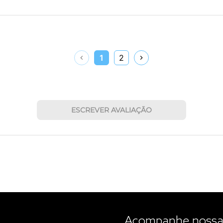
1
2
ESCREVER AVALIAÇÃO
Acompanhe nossas