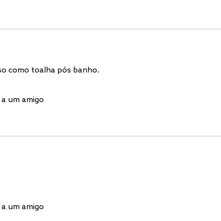
so como toalha pós banho.
 a um amigo
 a um amigo