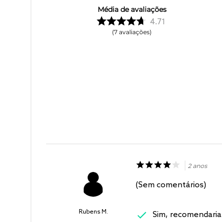
Média de avaliações
4.71
7
avaliações
2 anos
(Sem comentários)
Rubens M.
Sim, recomendaria