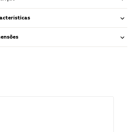
acterísticas
ensões