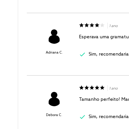
1 ano
Esperava uma gramatur
Adriana C.
Sim, recomendaria
1 ano
Tamanho perfeito! Ma
Debora C.
Sim, recomendaria