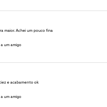
a maior. Achei um pouco fina
 a um amigo
ciez e acabamento ok
 a um amigo