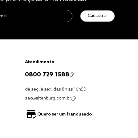
Cadastrar
Atendimento
0800 729 1588
de seg. à sex. das 8h às 16h50
sac@altenburg.com.br
Quero ser um franqueado