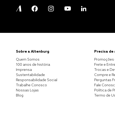
Sobre a Altenburg
Precisa de
Quem Somos
Promoções 
100 anos de história
Frete e Entr
Imprensa
Trocas e D
Sustentabilidade
Compre e Re
Responsabilidade Social
Perguntas F
Trabalhe Conosco
Fale Conos
Nossas Lojas
Política de 
Blog
Termo de U