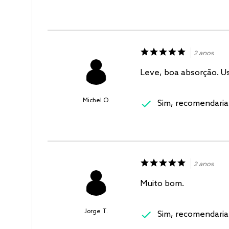
2 anos
Leve, boa absorção. U
Michel O.
Sim, recomendaria
2 anos
Muito bom.
Jorge T.
Sim, recomendaria