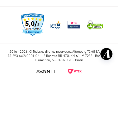
2016 - 2026. © Todos os direitos reservados.Altenburg Têxtil SA- CNPJ
75.293.662/0001-04 – IE Rodovia BR 470, KM 61, nº 7235 - Badenfurt,
Blumenau, SC, 89070-205 Brasil
RA 1000