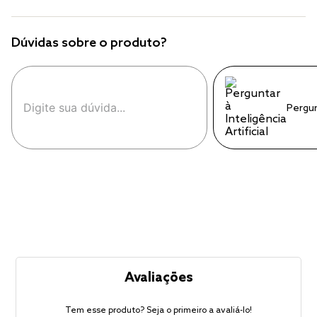
Dúvidas sobre o produto?
Pergu
Avaliações
Tem esse produto? Seja o primeiro a avaliá-lo!