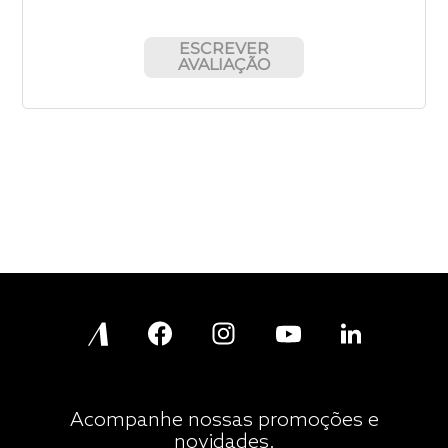
ESCREVER
AVALIAÇÃO
Acompanhe nossas promoções e
novidades.