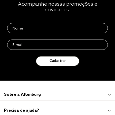
Acompanhe nossas promoções e
novidades.
Cadastrar
Sobre a Altenburg
Institucional
Precisa de ajuda?
Quem Somos