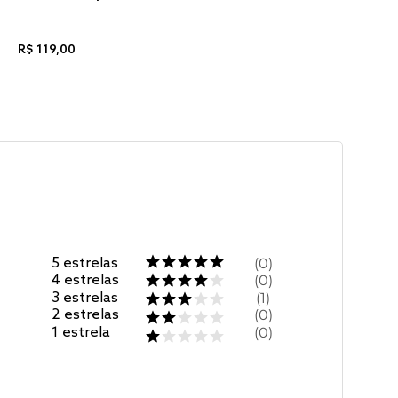
R$
119
,
00
5
estrelas
0
4
estrelas
0
3
estrelas
1
2
estrelas
0
1
estrela
0