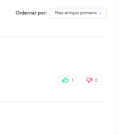
Ordernar por:
Mais antigos primeiro
1
0