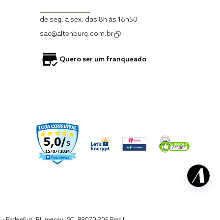
de seg. à sex. das 8h às 16h50
sac@altenburg.com.br
Quero ser um franqueado