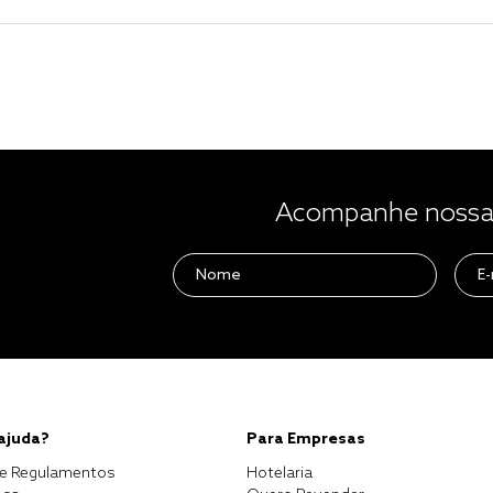
Acompanhe nossas
 ajuda?
Para Empresas
e Regulamentos
Hotelaria