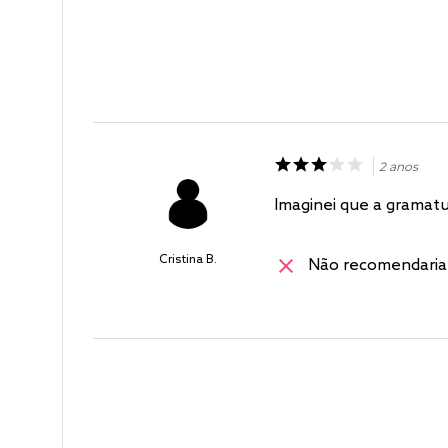
2 anos
Imaginei que a gramatur
Cristina B.
Não recomendaria