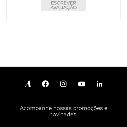
ESCREVER
AVALIAÇÃO
Acompanhe nossas promoções e
novidades.