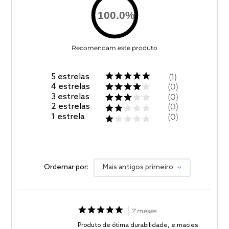
100.0
%
Recomendam este produto
5
estrelas
1
4
estrelas
0
3
estrelas
0
2
estrelas
0
1
estrela
0
Ordernar por:
Mais antigos primeiro
7 meses
Produto de ótima durabilidade, e macies