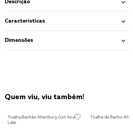
Descrição
Características
Dimensões
Quem viu, viu também!
o
Toalha Banhão Altenburg Gyô Azul
Toalha de Banho Alten
Lake