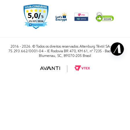
2016 - 2026. © Todos os direitos reservados.Altenburg Têxtil SA- CNPJ
75.293.662/0001-04 – IE Rodovia BR 470, KM 61, nº 7235 - Badenfurt,
Blumenau, SC, 89070-205 Brasil
RA 1000