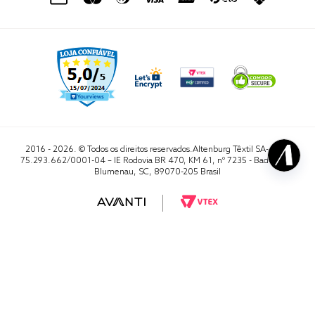
2016 - 2026. © Todos os direitos reservados.Altenburg Têxtil SA- CNPJ
75.293.662/0001-04 – IE Rodovia BR 470, KM 61, nº 7235 - Badenfurt,
Blumenau, SC, 89070-205 Brasil
RA 1000