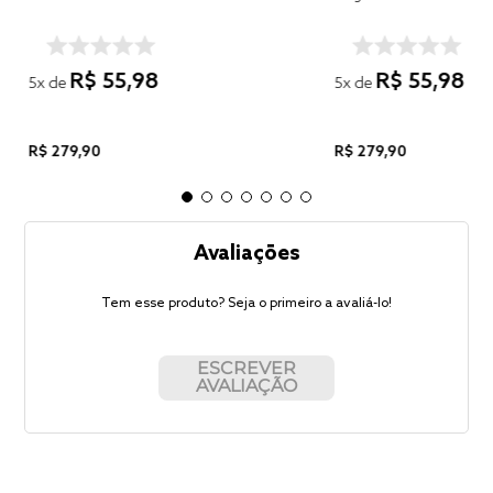
R$
55
,
98
R$
55
,
98
5
x de
5
x de
R$
279
,
90
R$
279
,
90
Avaliações
Tem esse produto? Seja o primeiro a avaliá-lo!
ESCREVER
AVALIAÇÃO