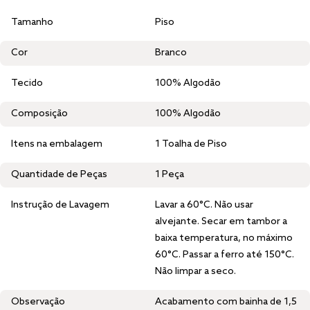
Tamanho
Piso
Cor
Branco
Tecido
100% Algodão
Composição
100% Algodão
Itens na embalagem
1 Toalha de Piso
Quantidade de Peças
1 Peça
Instrução de Lavagem
Lavar a 60°C. Não usar
alvejante. Secar em tambor a
baixa temperatura, no máximo
60°C. Passar a ferro até 150°C.
Não limpar a seco.
Observação
Acabamento com bainha de 1,5