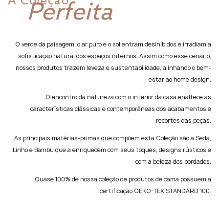
A Coleção
Perfeita
O verde da paisagem, o ar puro e o sol entram desinibidos e irradiam a
sofisticação natural dos espaços internos. Assim como esse cenário,
nossos produtos trazem leveza e sustentabilidade, alinhando o bem-
estar ao home design.
O encontro da natureza com o interior da casa enaltece as
características clássicas e contemporâneas dos acabamentos e
recortes das peças.
As principais matérias-primas que compõem esta Coleção são a Seda,
Linho e Bambu que a enriquecem com seus toques, designs rústicos e
com a beleza dos bordados.
Quase 100% de nossa coleção de produtos de cama possuem a
certificação OEKO-TEX STANDARD 100.