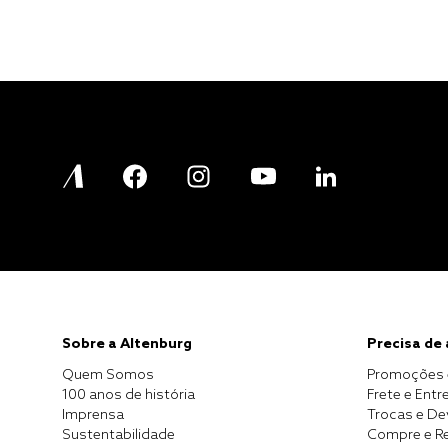
Sobre a Altenburg
Precisa de
Quem Somos
Promoções 
100 anos de história
Frete e Entr
Imprensa
Trocas e D
Sustentabilidade
Compre e Re