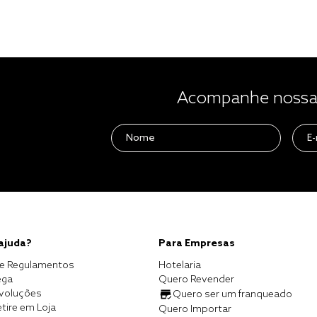
Acompanhe nossas
 ajuda?
Para Empresas
e Regulamentos
Hotelaria
ega
Quero Revender
evoluções
Quero ser um franqueado
tire em Loja
Quero Importar