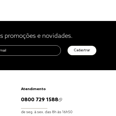
 promoções e novidades.
Cadastrar
Atendimento
0800 729 1588
de seg. à sex. das 8h às 16h50