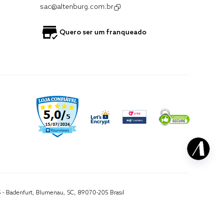
sac@altenburg.com.br
Quero ser um franqueado
5 - Badenfurt, Blumenau, SC, 89070-205 Brasil