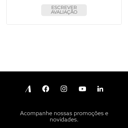
ESCREVER
AVALIAÇÃO
Acompanhe nossas promoções e
novidades.