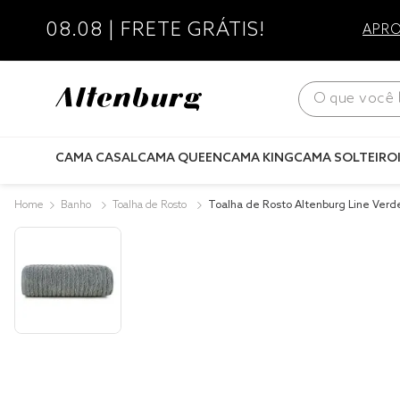
08.08 | FRETE GRÁTIS!
APRO
O que você bus
CAMA CASAL
CAMA QUEEN
CAMA KING
CAMA SOLTEIRO
Banho
Toalha de Rosto
Toalha de Rosto Altenburg Line Ver