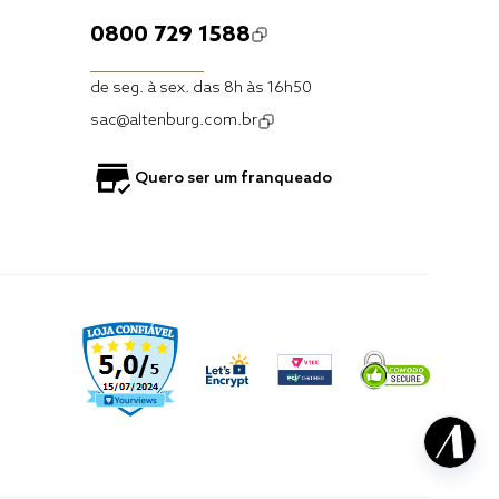
0800 729 1588
de seg. à sex. das 8h às 16h50
sac@altenburg.com.br
Quero ser um franqueado