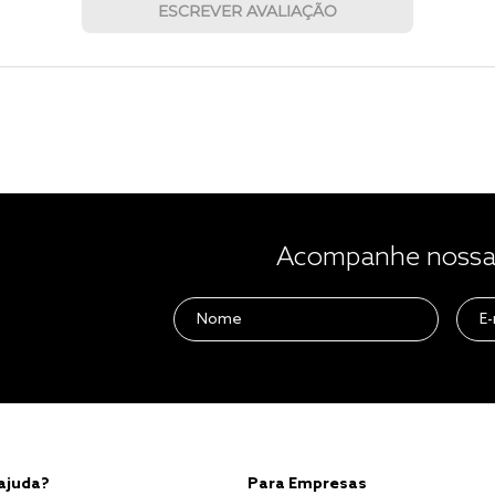
ESCREVER AVALIAÇÃO
Acompanhe nossas
 ajuda?
Para Empresas