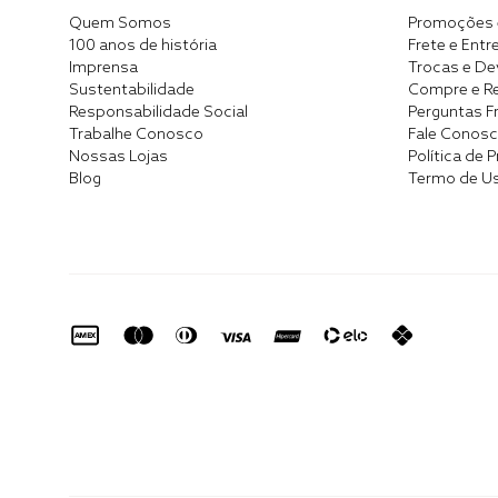
Quem Somos
Promoções 
100 anos de história
Frete e Entr
Imprensa
Trocas e D
Sustentabilidade
Compre e Re
Responsabilidade Social
Perguntas F
Trabalhe Conosco
Fale Conos
Nossas Lojas
Política de 
Blog
Termo de U