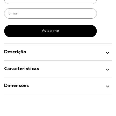
jogo cama
jogo cama casal
Descrição
Características
Dimensões