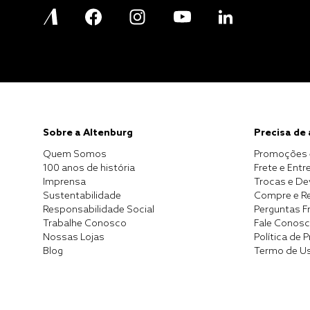
Sobre a Altenburg
Precisa de
Quem Somos
Promoções 
100 anos de história
Frete e Entr
Imprensa
Trocas e D
Sustentabilidade
Compre e Re
Responsabilidade Social
Perguntas F
Trabalhe Conosco
Fale Conos
Nossas Lojas
Política de 
Blog
Termo de U