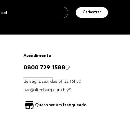
Cadastrar
Atendimento
0800 729 1588
de seg. à sex. das 8h às 16h50
sac@altenburg.com.br
Quero ser um franqueado