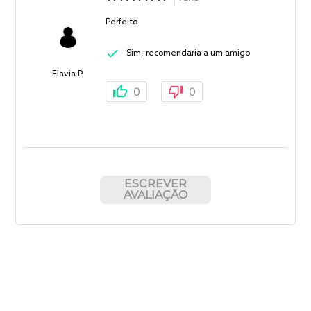
Perfeito
Sim, recomendaria a um amigo
Flavia P.
0
0
ESCREVER
AVALIAÇÃO