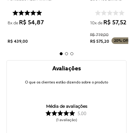
R$
54
,
87
R$
57
,
52
8
x de
10
x de
R$
719
,
00
20%
OFF
R$
439
,
00
R$
575
,
20
Avaliações
O que os clientes estão dizendo sobre o produto
Média de avaliações
5.00
1
avaliação