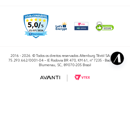
2016 - 2026. © Todos os direitos reservados.Altenburg Têxtil SA- CNPJ
75.293.662/0001-04 – IE Rodovia BR 470, KM 61, nº 7235 - Badenfurt,
Blumenau, SC, 89070-205 Brasil
RA 1000